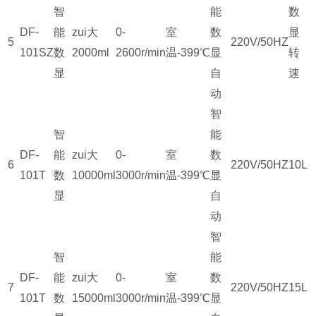
智
能
数
DF-
能
zui大
0-
室
数
显
5
220V/50HZ
101SZ
数
2000ml
2600r/min
温-399℃
显
转
显
自
速
动
智
智
能
DF-
能
zui大
0-
室
数
6
220V/50HZ
10L
101T
数
10000ml
3000r/min
温-399℃
显
显
自
动
智
智
能
DF-
能
zui大
0-
室
数
7
220V/50HZ
15L
101T
数
15000ml
3000r/min
温-399℃
显