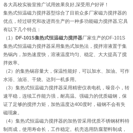
各大高校实验室推广试用效果良好,深受用户好评！
集热式恒温磁力搅拌器型综合了目前众多厂家磁力搅拌器的
优点，经过研究和改进而生产的一种多功能磁力搅拌器,它具
有以下几个特点：
（1）
DF-101S集热式恒温磁力搅拌器
厂家生产的DF-101S
集热式恒温磁力搅拌器采用集热式加热法，搅拌溶液置于集
热锅内，加热速度快，溶液温度均匀、稳定、大大提高了搅
拌效率。
（2）的集热锅容量大，保温性能好，可以加水、加油。可作
水浴、油浴、干烧。达到一机多用。
（3）集热式恒温磁力搅拌器采用精密仪表电机，噪音小，转
速平稳，连续工作能力强，耐高温。强磁力的优质磁钢，保
证了足够的搅拌力矩，加热温度达400度时，磁钢不会有失
磁现象。
（4）集热式恒温磁力搅拌器的加热管采用优质不锈钢材料特
制而成，使用寿命长，工作稳定。机壳选用防腐塑料制成，