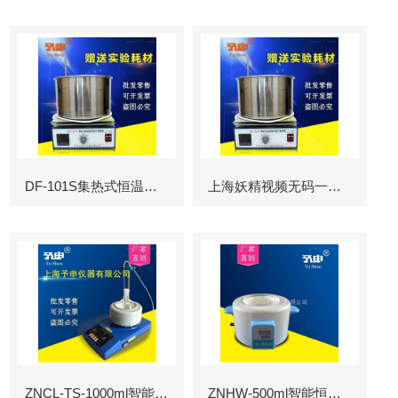
DF-101S集热式恒温磁力搅拌器厂家
上海妖精视频无码一区二区三区集热式磁力搅拌器
ZNCL-TS-1000ml智能磁力搅拌成人网站APP下载色妖精
ZNHW-500ml智能恒温数显成人网站APP下载色妖精