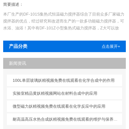
简要描述：
本厂生产的DF-101S集热式恒温磁力搅拌器综合了目前众多厂家磁力
搅拌器的优点，经过研究和改进而生产的一款多功能磁力搅拌器，可
水浴、油浴！其中有DF-101Z小型集热式磁力搅拌器，Z大可以放
500ml烧瓶;DF-101SZ集热式磁力搅拌器，数显温度和转速;另外还有
活锅、5L、10L、15L等大容量集热式磁力搅拌器！
产品分类
点击展开+
新闻资讯
100L单层玻璃妖精视频免费在线观看在化学合成中的作用
实验室精品黄妖精视频网站在材料合成中的应用
微型磁力妖精视频免费在线观看在化学反应中的应用
耐高温高压水热合成妖精视频免费在线观看的维护与保养方法