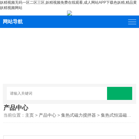
妖精视频无码一区二区三区,妖精视频免费在线观看,成人网站APP下载色妖精,精品黄
妖精视频网站
网站导航
产品中心
当前位置：
主页
>
产品中心
>
集热式磁力搅拌器
>
集热式恒温磁力搅拌器