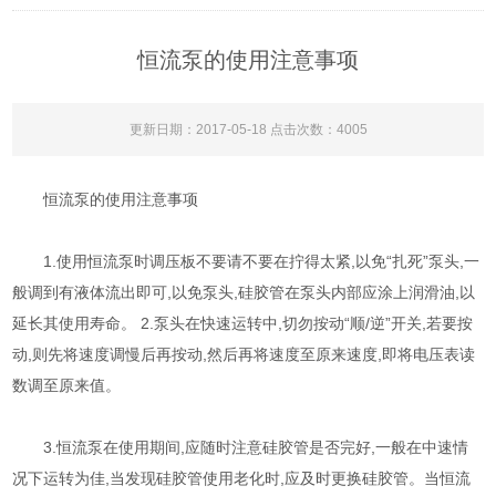
恒流泵的使用注意事项
更新日期：2017-05-18 点击次数：4005
恒流泵的使用注意事项
1.使用恒流泵时调压板不要请不要在拧得太紧,以免“扎死”泵头,一
般调到有液体流出即可,以免泵头,硅胶管在泵头内部应涂上润滑油,以
延长其使用寿命。 2.泵头在快速运转中,切勿按动“顺/逆”开关,若要按
动,则先将速度调慢后再按动,然后再将速度至原来速度,即将电压表读
数调至原来值。
3.恒流泵在使用期间,应随时注意硅胶管是否完好,一般在中速情
况下运转为佳,当发现硅胶管使用老化时,应及时更换硅胶管。当恒流